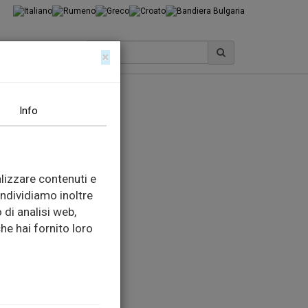
I
×
Info
lizzare contenuti e
ondividiamo inoltre
 di analisi web,
he hai fornito loro