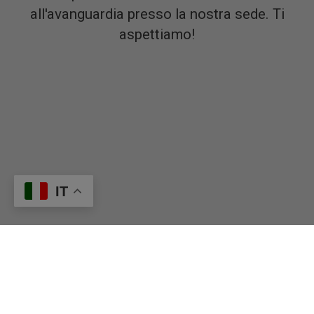
nostro
all'avanguardia presso la nostra sede. Ti
aspettiamo!
sito con
IT
i nostri