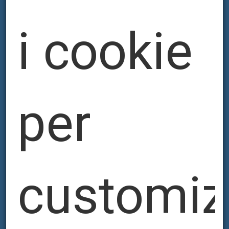
PERFATYPE
i cookie
per
customiz