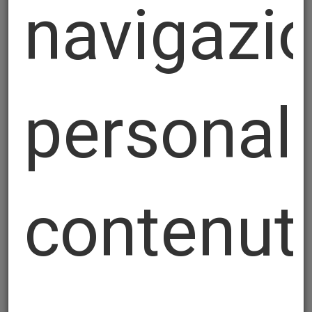
navigazio
personal
contenut
Perfatype