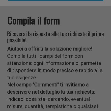
Compila il form
analizzar
Riceverai la risposta alle tue richieste il prima
possibile!
Aiutaci a offrirti la soluzione migliore!
il nostro
Compila tutti i campi del form con
attenzione: ogni informazione ci permette
di rispondere in modo preciso e rapido alle
tue esigenze.
Nel campo "Commenti" ti invitiamo a
traffico.
descrivere nel dettaglio la tua richiesta
:
indicaci cosa stai cercando, eventuali
misure, quantità, tempistiche o qualsiasi