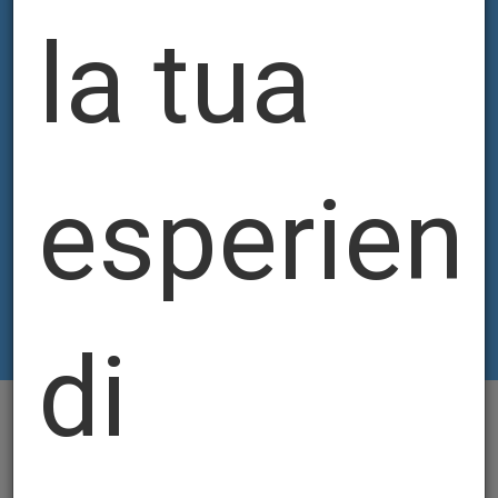
la tua
esperien
di
CERCA