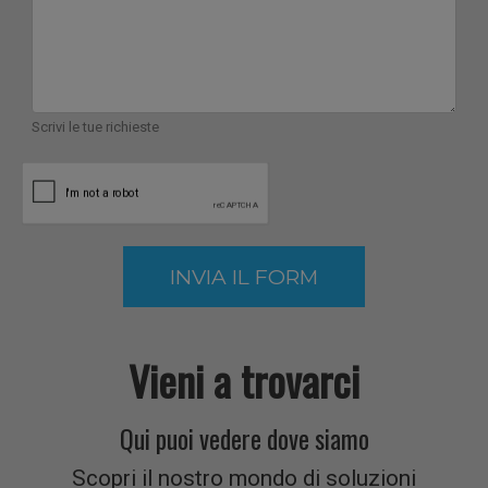
sul tuo
Scrivi le tue richieste
utilizzo
INVIA IL FORM
del
Vieni a trovarci
Qui puoi vedere dove siamo
Scopri il nostro mondo di soluzioni