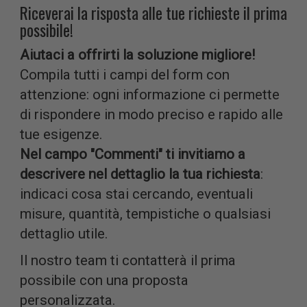
analizzar
Riceverai la risposta alle tue richieste il prima
possibile!
Aiutaci a offrirti la soluzione migliore!
Compila tutti i campi del form con
il nostro
attenzione: ogni informazione ci permette
di rispondere in modo preciso e rapido alle
tue esigenze.
Nel campo "Commenti" ti invitiamo a
descrivere nel dettaglio la tua richiesta
:
traffico.
indicaci cosa stai cercando, eventuali
misure, quantità, tempistiche o qualsiasi
dettaglio utile.
Il nostro team ti contatterà il prima
Condivid
possibile con una proposta
personalizzata.