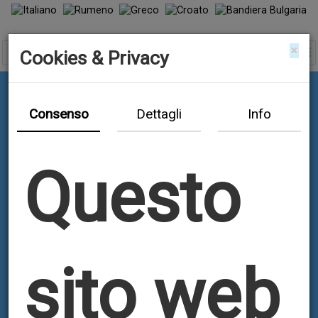
×
Cookies & Privacy
Consenso
Dettagli
Info
Questo
sito web