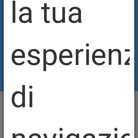
la tua
esperien
di