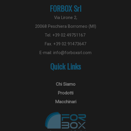
traffic
Condi